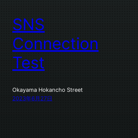
SNS
Connection
Test
Okayama Hokancho Street
2023年6月27日