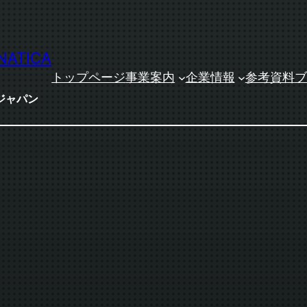
NATICA
トップページ
事業案内
企業情報
参考資料
ブ
ジャパン