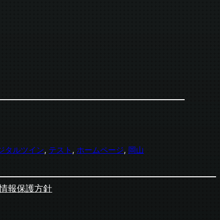
ジタルツイン
, 
テスト
, 
ホームページ
, 
岡山
情報保護方針