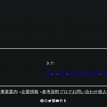
タグ:
API
, 
IT
, 
SNS
, 
コンサルティング
, 
デ
ジ
事業案内
企業情報
参考資料
ブログ
お問い合わせ
個人
Facebook
Instagram
Twitter
LinkedIn
YouTube
Pinterest
Tumblr