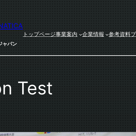
NATICA
トップページ
事業案内
企業情報
参考資料
ブ
ジャパン
n Test