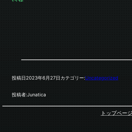
投稿日
2023年6月27日
カテゴリー:
Uncategorized
投稿者:
Junatica
トップペー