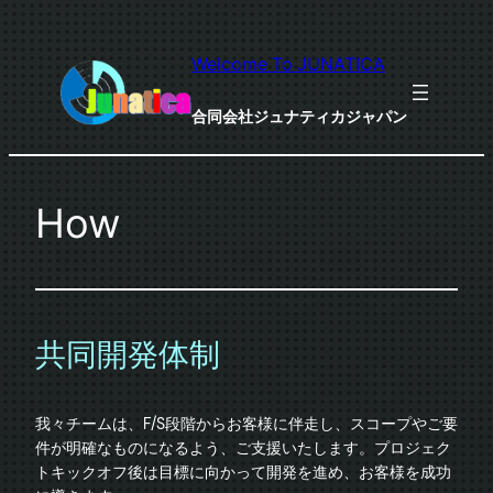
内
容
Welcome To JUNATICA
を
ス
合同会社ジュナティカジャパン
キ
ッ
プ
How
共同開発体制
我々チームは、F/S段階からお客様に伴走し、スコープやご要
件が明確なものになるよう、ご支援いたします。プロジェク
トキックオフ後は目標に向かって開発を進め、お客様を成功