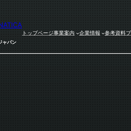
NATICA
トップページ
事業案内
企業情報
参考資料
ブ
ジャパン