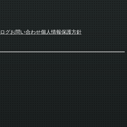
ログ
お問い合わせ
個人情報保護方針