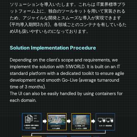
ソリューションを導入いたします。これらは IT業界標準プラ
ットフォーム上に、独自のツールキットを用いて実装される
ため、アジャイルな開発とスムーズな導入が実現できます 
(平均導入期間3カ月)。各領域ごとのコンテナを有しているた
Solution Implementation Procedure
Depending on the client's scope and requirements, we 
implement the solution with 51WORLD. It is built on an IT 
standard platform with a dedicated toolkit to ensure agile 
development and smooth Go-Live (average turnaround 
time of 3 months).

The UI can also be easily handled by using containers for 