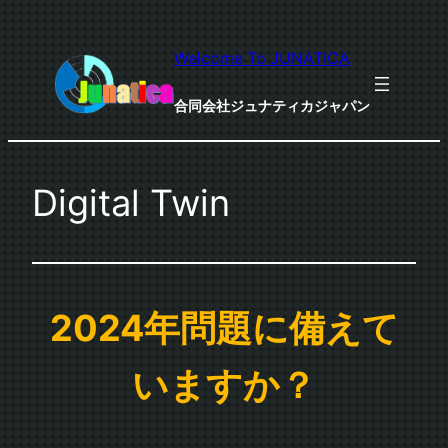
内
容
Welcome To JUNATICA
を
ス
合同会社ジュナティカジャパン
キ
ッ
プ
Digital Twin
2024年問題に備えて
いますか？