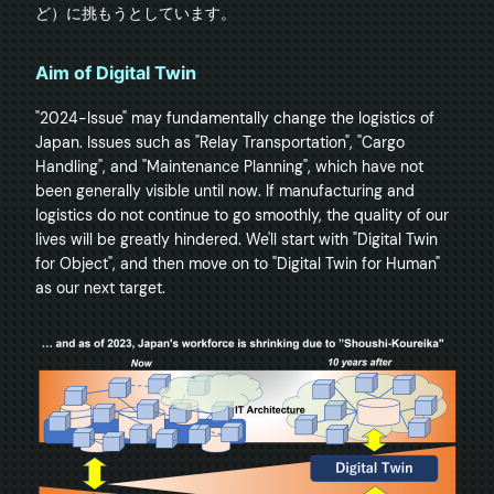
ど）に挑もうとしています。
Aim of Digital Twin
"2024-Issue" may fundamentally change the logistics of 
Japan. Issues such as "Relay Transportation", "Cargo 
Handling", and "Maintenance Planning", which have not 
been generally visible until now. If manufacturing and 
logistics do not continue to go smoothly, the quality of our 
lives will be greatly hindered. We'll start with "Digital Twin 
for Object", and then move on to "Digital Twin for Human" 
as our next target.