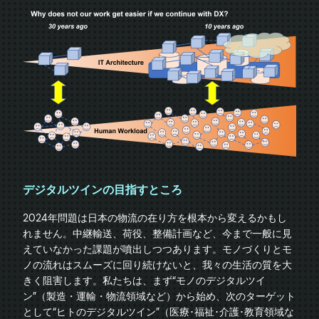
デジタルツインの目指すところ
2024年問題は日本の物流の在り方を根本から変えるかもし
れません。中継輸送、荷役、整備計画など、今まで一般に見
えていなかった課題が噴出しつつあります。モノづくりとモ
ノの流れはスムーズに回り続けないと、我々の生活の質を大
きく阻害します。私たちは、まず“モノのデジタルツイ
ン”（製造・運輸・物流領域など）から始め、次のターゲット
として“ヒトのデジタルツイン”（医療･福祉･介護･教育領域な